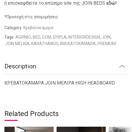
ή επισκεφθείτε το επίσημο site της JOIN BEDS
εδώ!
*Προσοχή στις απομιμήσεις
Category:
Κρεβατοκάμαρα
Tags:
AGRINIO
,
BED
,
DOM
,
EPIPLA
,
INTERIORDESIGN
,
JOIN
,
JOIN MELIRA
,
KARATHANOS
,
KREBATOKAMARA
,
PREMIUM
Description
ΚΡΕΒΑΤΟΚΑΜΑΡΑ JOIN ΜΕΛΙΡΑ HIGH HEADBOARD
Related Products