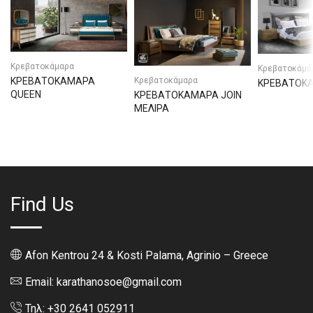
Κρεβατοκάμαρα
Κρεβατοκάμα
Κρεβατοκάμαρα
ΚΡΕΒΑΤΟΚΑΜΑΡΑ
ΚΡΕΒΑΤΟΚΑ
QUEEN
ΚΡΕΒΑΤΟΚΑΜΑΡΑ JOIN
ΜΕΛΙΡΑ
Find Us
Afon Kentrou 24 & Kosti Palama, Agrinio – Greece
Email: karathanosoe@gmail.com
Τηλ: +30 2641 052911