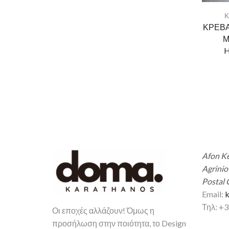
Κ
ΚΡΕΒ
Μ
Afon Ke
Agrinio
Postal 
Email:
k
Τηλ: +
Οι εποχές αλλάζουν! Όμως η
προσήλωση στην ποιότητα, το Design