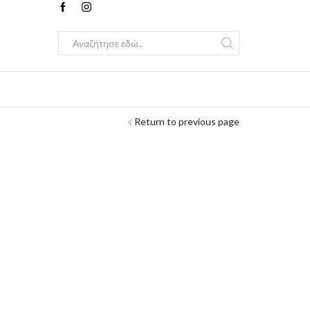
Search
input
Return to previous page