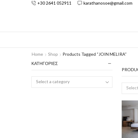
+30 2641 052911
karathanosoe@gmail.com
Home
Shop
Products Tagged “JOIN MELIRA”
ΚΑΤΗΓΟΡΙΕΣ
PRODU
Select a category
Select