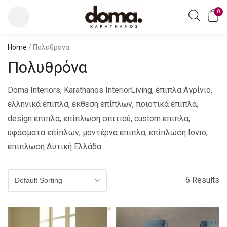
0
Home
/ Πολυθρόνα
Πολυθρόνα
Doma Interiors, Karathanos InteriorLiving, έπιπλα Αγρίνιο,
ελληνικά έπιπλα, έκθεση επίπλων, ποιοτικά έπιπλα,
design έπιπλα, επίπλωση σπιτιού, custom έπιπλα,
υφάσματα επίπλων, μοντέρνα έπιπλα, επίπλωση Ιόνιο,
επίπλωση Δυτική Ελλάδα
6 Results