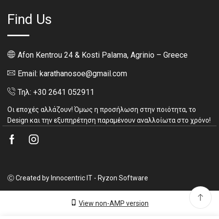
Find Us
Afon Kentrou 24 & Kosti Palama, Agrinio – Greece
Email: karathanosoe@gmail.com
Τηλ: +30 2641 052911
Οι εποχές αλλάζουν! Όμως η προσήλωση στην ποιότητα, το
Design και την εξυπηρέτηση παραμένουν αναλλοίωτα στο χρόνο!
Facebook
Instagram
Ⓒ Created by Innocentric IT - Ryzon Software
View non-AMP version