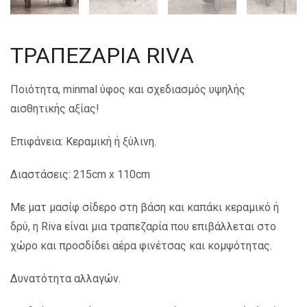
ΤΡΑΠΕΖΑΡΙΑ RIVA
Ποιότητα, minmal ύφος και σχεδιασμός υψηλής
αισθητικής αξίας!
Επιφάνεια: Κεραμική ή ξύλινη.
Διαστάσεις: 215cm x 110cm
Με ματ μασίφ σίδερο στη βάση και καπάκι κεραμικό ή
δρύ, η Riva είναι μια τραπεζαρία που επιβάλλεται στο
χώρο και προσδίδει αέρα φινέτσας και κομψότητας.
Δυνατότητα αλλαγών.