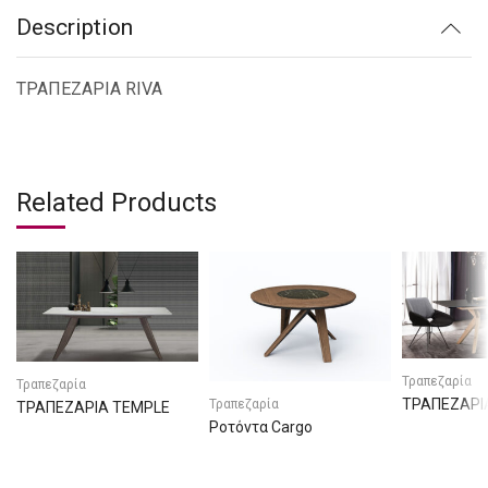
Description
ΤΡΑΠΕΖΑΡΙΑ RIVA
Related Products
Τραπεζαρία
Τραπεζαρία
ΤΡΑΠΕΖΑΡΙ
Τραπεζαρία
ΤΡΑΠΕΖΑΡΙΑ TEMPLE
Ροτόντα Cargo