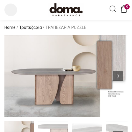
0
Home
/
Τραπεζαρία
/ ΤΡΑΠΕΖΑΡΙΑ PUZZLE