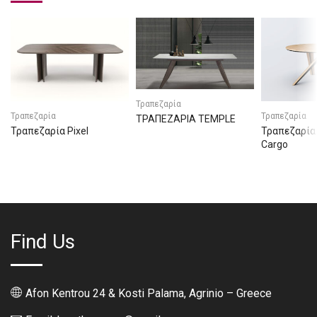
Τραπεζαρία
Τραπεζαρία
Τραπεζαρία
ΤΡΑΠΕΖΑΡΙΑ TEMPLE
Τραπεζαρία Pixel
Τραπεζαρία
Cargo
Find Us
Afon Kentrou 24 & Kosti Palama, Agrinio – Greece