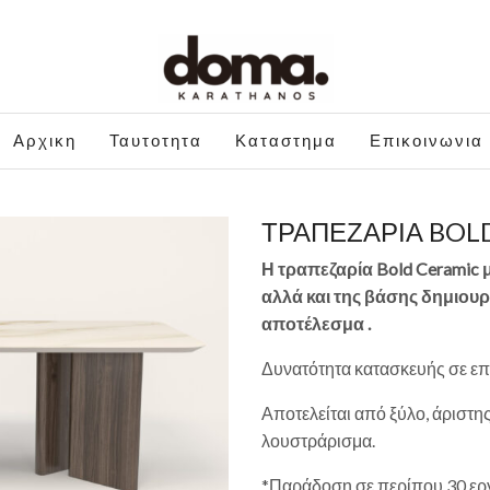
Αρχικη
Ταυτοτητα
Καταστημα
Επικοινωνια
ΤΡΑΠΕΖΑΡΙΑ BOL
Η τραπεζαρία Bold Ceramic 
αλλά και της βάσης δημιουρ
αποτέλεσμα .
Δυνατότητα κατασκευής σε επ
Αποτελείται από ξύλο, άριστη
λουστράρισμα.
*Παράδοση σε περίπου 30 εργ