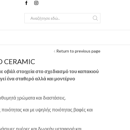
Search
input
Return to previous page
D CERAMIC
με οβάλ στοιχεία στο σχεδιασμό του καπακιού
γεί ένα σταθερό αλλά και μοντέρνο
ιθυμητά χρώματα και διαστάσεις.
ς ποιότητας και με υψηλής ποιότητας βαφές και
άσιμες ημέρες και δωρεάν μεταφορά και