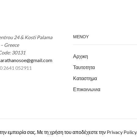
ΜΕΝΟΥ
ntrou 24 & Kosti Palama
 – Greece
Code: 30131
Αρχικη
arathanosoe@gmail.com
Ταυτοτητα
30 2641 052911
Καταστημα
Επικοινωνια
 την εμπειρία σας. Με τη χρήση του αποδέχεστε την
Privacy Policy