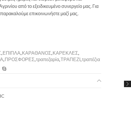
γρινίου από το εξειδικευμένο συνεργείο μας. Για
 παρακαλούμε επικοινωνήστε μαζί μας.
Σ
,
ΕΠΙΠΛΑ
,
ΚΑΡΑΘΑΝΟΣ
,
ΚΑΡΕΚΛΕΣ
,
ΤΑ
,
ΠΡΟΣΦΟΡΕΣ
,
τραπεζαρία
,
ΤΡΑΠΕΖΙ
,
τραπέζια
IC