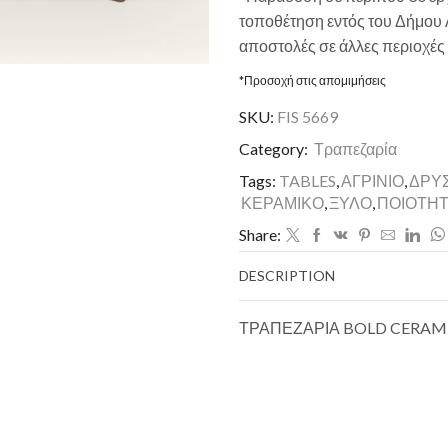
τοποθέτηση εντός του Δήμου Α
αποστολές σε άλλες περιοχές
*Προσοχή στις απομιμήσεις
SKU:
FIS 5669
Category:
Τραπεζαρία
Tags:
TABLES
,
ΑΓΡΙΝΙΟ
,
ΔΡΥ
ΚΕΡΑΜΙΚΟ
,
ΞΥΛΟ
,
ΠΟΙΟΤΗ
Share:
DESCRIPTION
ΤΡΑΠΕΖΑΡΙΑ BOLD CERAM