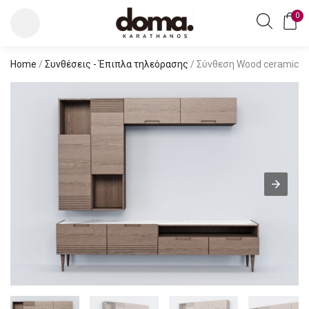
0
Home
/
Συνθέσεις - Έπιπλα τηλεόρασης
/ Σύνθεση Wood ceramic