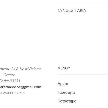
ΣΥΝΘΕΣΗ ARIA
ΜΕΝΟΥ
ntrou 24 & Kosti Palama
 – Greece
Code: 30131
Αρχικη
arathanosoe@gmail.com
Ταυτοτητα
30 2641 052911
Καταστημα