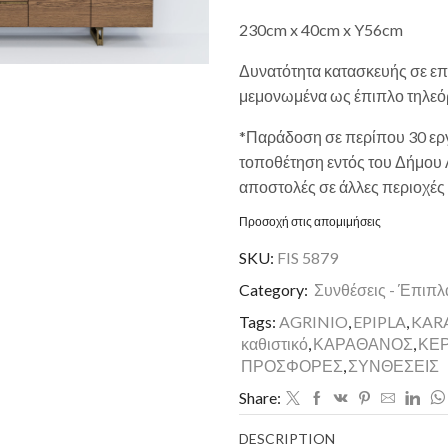
230cm x 40cm x Y56cm
Δυνατότητα κατασκευής σε επ
μεμονωμένα ως έπιπλο τηλεό
*Παράδοση σε περίπου 30 εργ
τοποθέτηση εντός του Δήμου Α
αποστολές σε άλλες περιοχές
Προσοχή στις απομιμήσεις
SKU:
FIS 5879
Category:
Συνθέσεις - Έπιπλ
Tags:
AGRINIO
,
EPIPLA
,
KAR
καθιστικό
,
ΚΑΡΑΘΑΝΟΣ
,
ΚΕ
ΠΡΟΣΦΟΡΕΣ
,
ΣΥΝΘΕΣΕΙΣ
Share:
DESCRIPTION