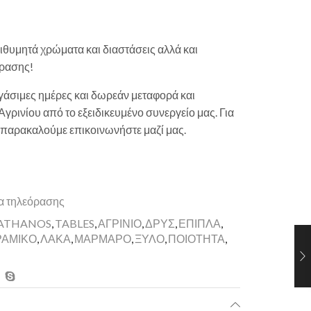
ιθυμητά χρώματα και διαστάσεις αλλά και
ρασης!
άσιμες ημέρες και δωρεάν μεταφορά και
γρινίου από το εξειδικευμένο συνεργείο μας. Για
 παρακαλούμε επικοινωνήστε μαζί μας.
α τηλεόρασης
ATHANOS
,
TABLES
,
ΑΓΡΙΝΙΟ
,
ΔΡΥΣ
,
ΕΠΙΠΛΑ
,
ΡΑΜΙΚΟ
,
ΛΑΚΑ
,
ΜΑΡΜΑΡΟ
,
ΞΥΛΟ
,
ΠΟΙΟΤΗΤΑ
,