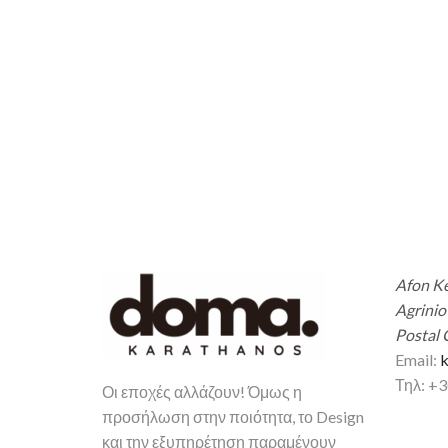
Afon Ke
Agrinio
Postal 
Email:
k
Τηλ: +
Οι εποχές αλλάζουν! Όμως η
προσήλωση στην ποιότητα, το Design
και την εξυπηρέτηση παραμένουν