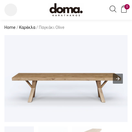
0
Home
/
Καρέκλα
/ Παγκάκι Olive