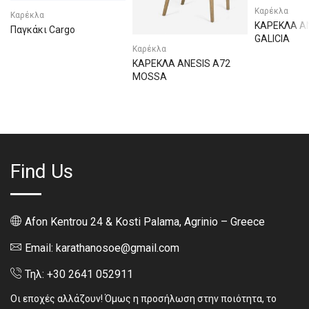
Καρέκλα
Καρέκλα
ΚΑΡΕΚΛΑ A
Παγκάκι Cargo
GALICIA
Καρέκλα
ΚΑΡΕΚΛΑ ANESIS A72
MOSSA
Find Us
Afon Kentrou 24 & Kosti Palama, Agrinio – Greece
Email: karathanosoe@gmail.com
Τηλ: +30 2641 052911
Οι εποχές αλλάζουν! Όμως η προσήλωση στην ποιότητα, το