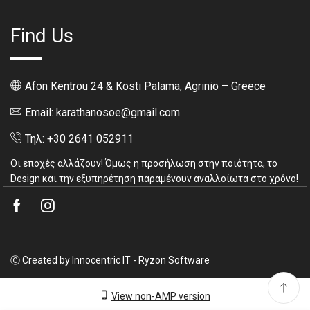
Find Us
Afon Kentrou 24 & Kosti Palama, Agrinio – Greece
Email: karathanosoe@gmail.com
Τηλ: +30 2641 052911
Οι εποχές αλλάζουν! Όμως η προσήλωση στην ποιότητα, το
Design και την εξυπηρέτηση παραμένουν αναλλοίωτα στο χρόνο!
Facebook
Instagram
Ⓒ Created by Innocentric IT - Ryzon Software
View non-AMP version