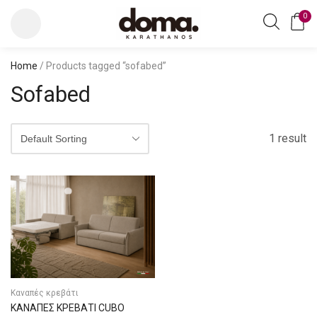
0
Home
/ Products tagged “sofabed”
Sofabed
1 result
Καναπές κρεβάτι
ΚΑΝΑΠΕΣ ΚΡΕΒΑΤΙ CUBO