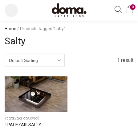
0
Home
/ Products tagged “salty”
Salty
1 result
Τραπεζάκι σαλονιού
ΤΡΑΠΕΖΑΚΙ SALTY