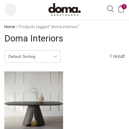
0
Home
/ Products tagged “doma interiors”
Doma Interiors
1 result