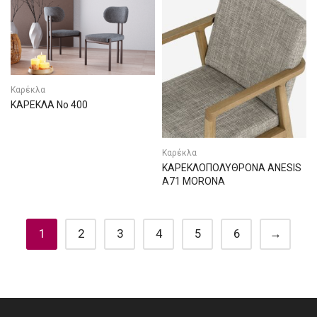
Καρέκλα
ΚΑΡΕΚΛΑ Νο 400
Καρέκλα
ΚΑΡΕΚΛΟΠΟΛΥΘΡΟΝΑ ANESIS
A71 MORONA
1
2
3
4
5
6
→