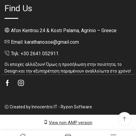
Find Us
Afon Kentrou 24 & Kosti Palama, Agrinio – Greece
Email: karathanosoe@gmail.com
Τηλ: +30 2641 052911
Οι εποχές αλλάζουν! Όμως η προσήλωση στην ποιότητα, το
Design και την εξυπηρέτηση παραμένουν αναλλοίωτα στο χρόνο!
Facebook
Instagram
Ⓒ Created by Innocentric IT - Ryzon Software
View non-AMP version