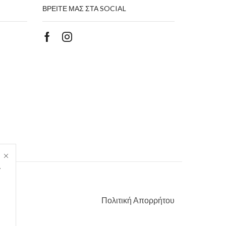
ΒΡΕΙΤΕ ΜΑΣ ΣΤΑ SOCIAL
Facebook
Instagram
.
Πολιτική Απορρήτου