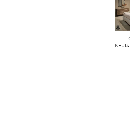
Κ
ΚΡΕΒ