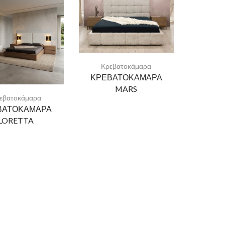
Κρεβατοκάμαρα
ΚΡΕΒΑΤΟΚΑΜΑΡΑ
MARS
εβατοκάμαρα
ΒΑΤΟΚΑΜΑΡΑ
LORETTA