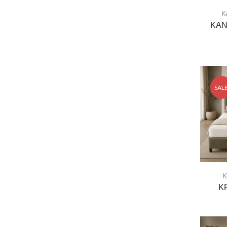
Κ
ΚΑΝ
SAL
Κ
Κ