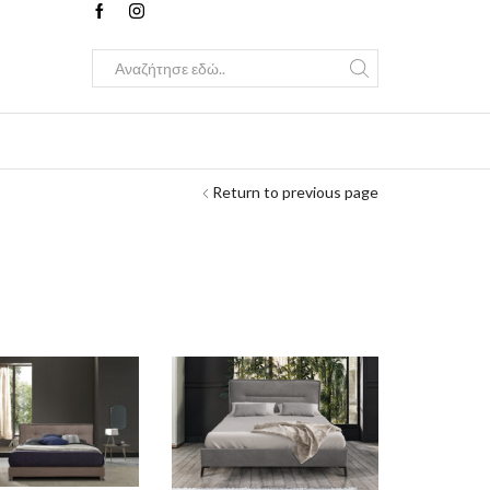
Search
input
Return to previous page