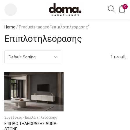
0
Home
/ Products tagged “επιπλοτηλεορασης”
Επιπλοτηλεορασης
1 result
Συνθέσεις - Έπιπλα τηλεόρασης
ΕΠΙΠΛΟ ΤΗΛΕΟΡΑΣΗΣ AURA
STONE